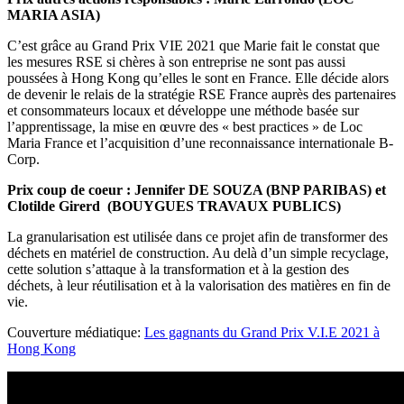
MARIA ASIA)
C’est grâce au Grand Prix VIE 2021 que Marie fait le constat que
les mesures RSE si chères à son entreprise ne sont pas aussi
poussées à Hong Kong qu’elles le sont en France. Elle décide alors
de devenir le relais de la stratégie RSE France auprès des partenaires
et consommateurs locaux et développe une méthode basée sur
l’apprentissage, la mise en œuvre des « best practices » de Loc
Maria France et l’acquisition d’une reconnaissance internationale B-
Corp.
Prix coup de coeur : Jennifer DE SOUZA (BNP PARIBAS) et
Clotilde Girerd (BOUYGUES TRAVAUX PUBLICS)
La granularisation est utilisée dans ce projet afin de transformer des
déchets en matériel de construction. Au delà d’un simple recyclage,
cette solution s’attaque à la transformation et à la gestion des
déchets, à leur réutilisation et à la valorisation des matières en fin de
vie.
Couverture médiatique:
Les gagnants du Grand Prix V.I.E 2021 à
Hong Kong