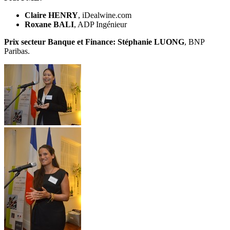
Claire HENRY
, iDealwine.com
Roxane BALI
, ADP Ingénieur
Prix secteur Banque et Finance:
Stéphanie LUONG
, BNP
Paribas.