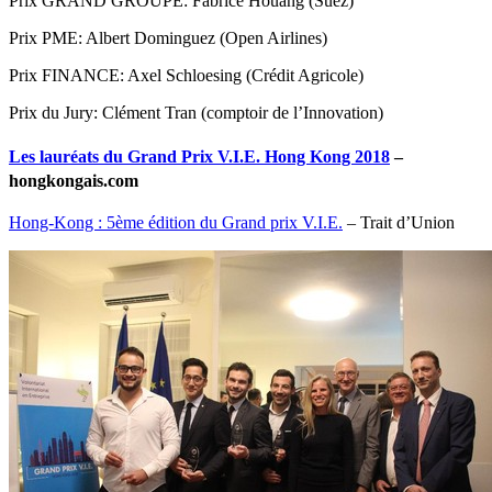
Prix GRAND GROUPE: Fabrice Houang (Suez)
Prix PME: Albert Dominguez (Open Airlines)
Prix FINANCE: Axel Schloesing (Crédit Agricole)
Prix du Jury: Clément Tran (comptoir de l’Innovation)
Les lauréats du Grand Prix V.I.E. Hong Kong 2018
–
hongkongais.com
Hong-Kong : 5ème édition du Grand prix V.I.E.
– Trait d’Union