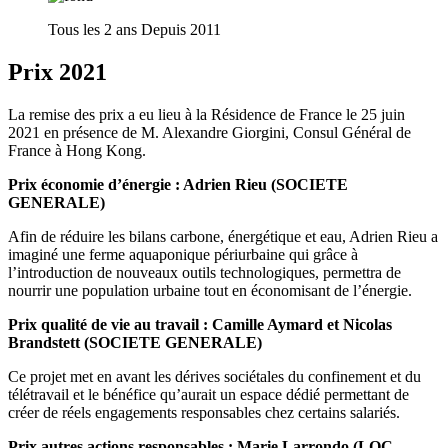
Tous les 2 ans
Depuis 2011
Prix 2021
La remise des prix a eu lieu à la Résidence de France le 25 juin
2021 en présence de M. Alexandre Giorgini, Consul Général de
France à Hong Kong.
Prix économie d’énergie : Adrien Rieu (SOCIETE
GENERALE)
Afin de réduire les bilans carbone, énergétique et eau, Adrien Rieu a
imaginé une ferme aquaponique périurbaine qui grâce à
l’introduction de nouveaux outils technologiques, permettra de
nourrir une population urbaine tout en économisant de l’énergie.
Prix qualité de vie au travail : Camille Aymard et Nicolas
Brandstett (SOCIETE GENERALE)
Ce projet met en avant les dérives sociétales du confinement et du
télétravail et le bénéfice qu’aurait un espace dédié permettant de
créer de réels engagements responsables chez certains salariés.
Prix autres actions responsables : Marie Larrondo (LOC