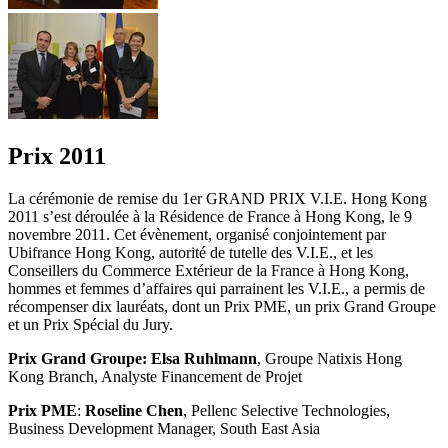
Prix 2011
La cérémonie de remise du 1er GRAND PRIX V.I.E. Hong Kong
2011 s’est déroulée à la Résidence de France à Hong Kong, le 9
novembre 2011. Cet évènement, organisé conjointement par
Ubifrance Hong Kong, autorité de tutelle des V.I.E., et les
Conseillers du Commerce Extérieur de la France à Hong Kong,
hommes et femmes d’affaires qui parrainent les V.I.E., a permis de
récompenser dix lauréats, dont un Prix PME, un prix Grand Groupe
et un Prix Spécial du Jury.
Prix Grand Groupe: Elsa Ruhlmann
, Groupe Natixis Hong
Kong Branch, Analyste Financement de Projet
Prix PME
:
Roseline Chen
, Pellenc Selective Technologies,
Business Development Manager, South East Asia